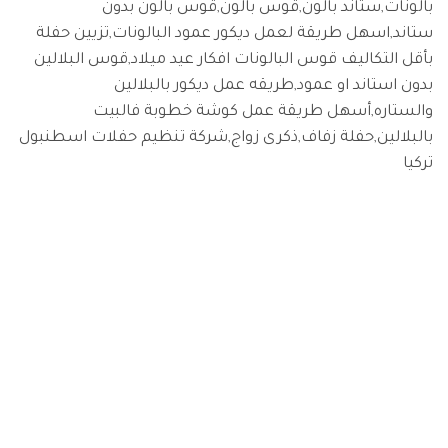
بالونات,ستاند بالون,قوس بالون,قوس بالون بدون
ستاند,اسهل طريقة لعمل ديكور عمود البالونات,تزيين حفلة
بأقل التكاليف قوس البالونات افكار عيد ميلاد,قوس البلالين
بدون استاند او عمود,طريقه عمل ديكور بالبلالين
والستاره,أسهل طريقة عمل كوشة خطوبة فالبيت
بالبلالين,حفلة زفاف,ذكرى زواج,شركة تنظيم حفلات اسطنبول
تركيا