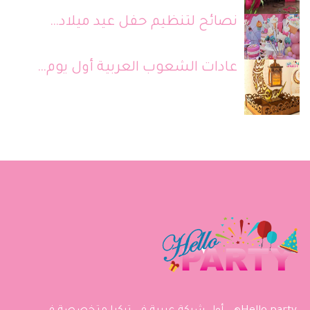
نصائح لتنظيم حفل عيد ميلاد…
عادات الشعوب العربية أول يوم…