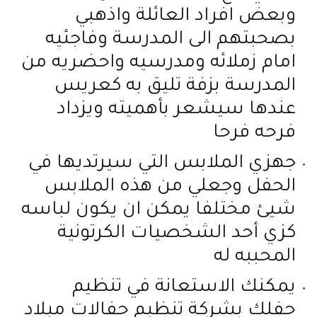
وبعض افراد العائلة واذهبي
بصحبتهم الى المدرسة وفاجئيه
امام زملائه ومدرسيه واحضريه من
المدرسة بزفة تليق به كعريس
عندها سيشعر بأهميته ويزداد
فرحه فرحا
جهزي الملابس التي سيرتديها في
الحفل وجعلي من هذه الملابس
شيئ مختلفا يمكن ان يكون لباسه
كزي أحد الشخصيات الكرتونية
المحببه له
يمكنك الاستعانة في تنظيم
حفلك بشركة تنظيم حفالات ميلاد