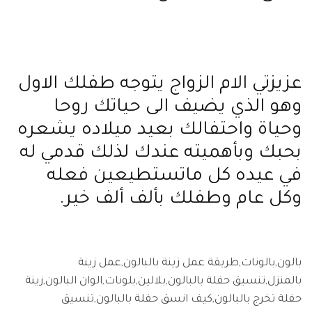
عزيزتي الام الزواج يتوجه طفلك الاول
وهو الذي يضيف الى حياتك روحا
وحياة واحتفالك بعيد ميلاده يشعره
بحبك وبأهميته عندك لذلك قدمي له
في عيده كل ماتستطيعين فعله
وكل عام وطفلك بألف ألف خير
.
بالون,بالونات,طريقة عمل زينة بالبالون,عمل زينة
بالمنزل,تنسيق حفلة بالبالون,بلالين,بلونات,الوان البالون,زينة
حفلة تخرج بالبالون,كيف انسق حفلة بالبالون,تنسيق