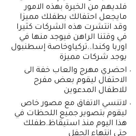
فلديهم من الخبرة بهذه الامور
مايجعل احتفالك بطفلك مميزا
وقد انتشرت هذه الشركات كثيرا
في وقتنا الراهن فيوجد منها في
اوربا وكندا..تركياوخاصة إسطنبول
يوجد شركات مميزة
احضري مهرج والعاب خفة الى
الاحتفال ليقوم بعض مفرح
للاطفال المدعوين
لاتنسي الاتفاق مع مصور خاص
ليقوم بتصوير جميع اللحظات في
هذا اليوم منذ استيقاظ.طفلك
حتى انتهاء الحفل