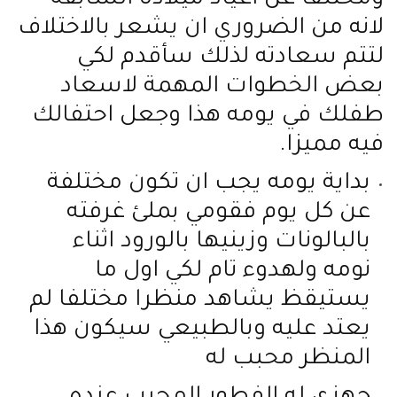
لانه من الضروري ان يشعر بالاختلاف
لتتم سعادته لذلك سأقدم لكي
بعض الخطوات المهمة لاسعاد
طفلك في يومه هذا وجعل احتفالك
فيه مميزا
.
بداية يومه يجب ان تكون مختلفة
عن كل يوم فقومي بملئ غرفته
بالبالونات وزينيها بالورود اثناء
نومه ولهدوء تام لكي اول ما
يستيقظ يشاهد منظرا مختلفا لم
يعتد عليه وبالطبيعي سيكون هذا
المنظر محبب له