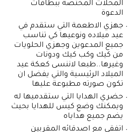
المحلات المختصة ببطاقات
الدعوة
جهزي الاطعمة التي ستقدم في
عيد ميلاده ونوعيها كي تناسب
جميع المدعوين وجهزي الحلويات
من كيك وكب كيك ودونات
وغيرها..طبعا لاننسى كعكة عيد
الميلاد الرئيسية والتي يفضل ان
تكون صورته مطبوعة عليها
حضري الهدايا التي ستقدميها له
ويمكنك وضع كيس للهدايا بحيث
يضم جميع هداياه
اتفقي مع اصدقائه المقربين